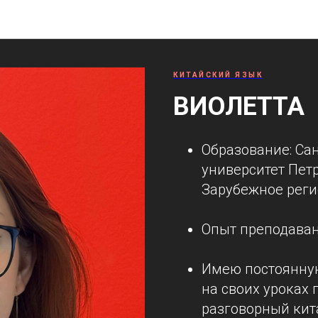
Наши преподаватели
КИТАЙСКИЙ ЯЗЫК
ВИОЛЕТТА
Образование: Са
университет Пет
Зарубежное реги
Опыт преподавани
Имею постоянную
на своих уроках 
разговорный кит