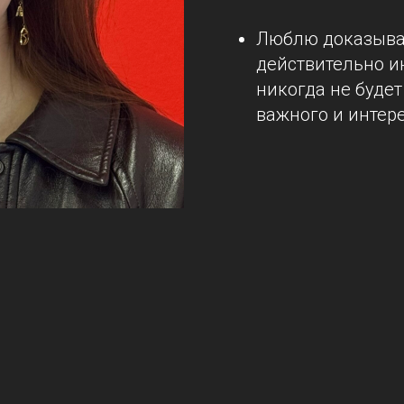
Люблю доказывать
действительно ин
никогда не будет
важного и интере