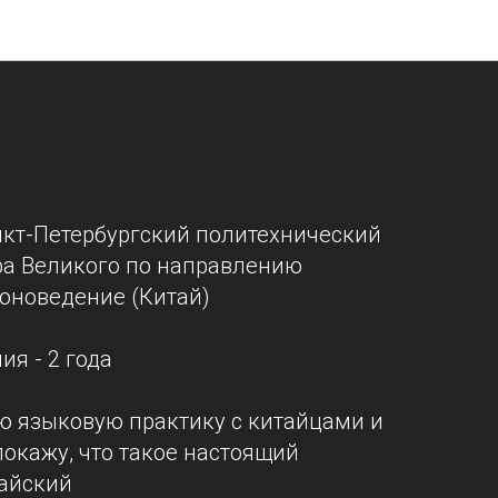
нкт-Петербургский политехнический
ра Великого по направлению
оноведение (Китай)
я - 2 года
 языковую практику с китайцами и
покажу, что такое настоящий
айский