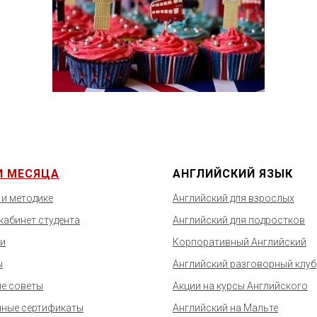
И МЕСЯЦА
АНГЛИЙСКИЙ ЯЗЫК
 и методике
Английский для взрослых
кабинет студента
Английский для подростков
и
Корпоративный Английский
ы
Английский разговорный клуб
е советы
Акции на курсы Английского
ные сертификаты
Английский на Мальте