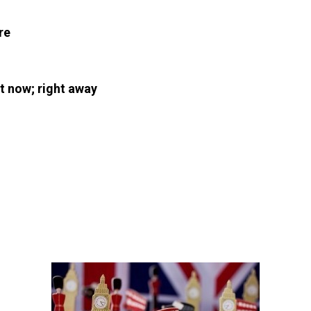
re
t now; right away