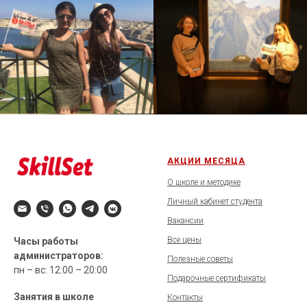
АКЦИИ МЕСЯЦА
О школе и методике
Личный кабинет студента
Вакансии
Все цены
Часы работы
администраторов:
Полезные советы
пн – вс: 12:00 – 20:00
Подарочные сертификаты
Занятия в школе
Контакты