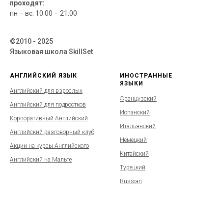
проходят:
пн – вс: 10:00 – 21:00
©2010 - 2025
Языковая школа SkillSet
АНГЛИЙСКИЙ ЯЗЫК
ИНОСТРАННЫЕ
ЯЗЫКИ
Английский для взрослых
Французский
Английский для подростков
Испанский
Корпоративный Английский
Итальянский
Английский разговорный клуб
Немецкий
Акции на курсы Английского
Китайский
Английский на Мальте
Турецкий
Russian