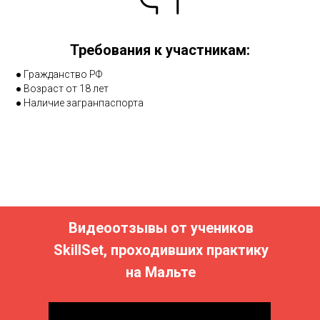
Требования к участникам:
● Гражданство РФ
● Возраст от 18 лет
● Наличие загранпаспорта
Видеоотзывы от учеников
SkillSet, проходивших практику
на Мальте