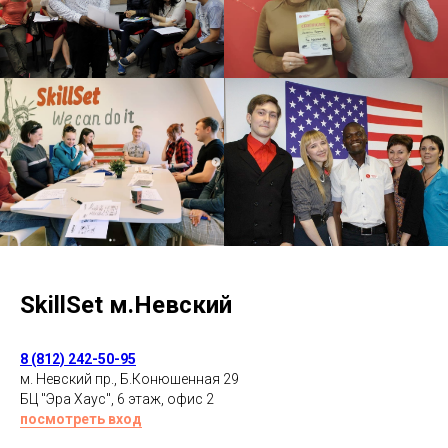
SkillSet м.Невский
8
(812) 242-50-95
м. Невский пр., Б.Конюшенная 29
БЦ "Эра Хаус", 6 этаж, офис 2
посмотреть вход