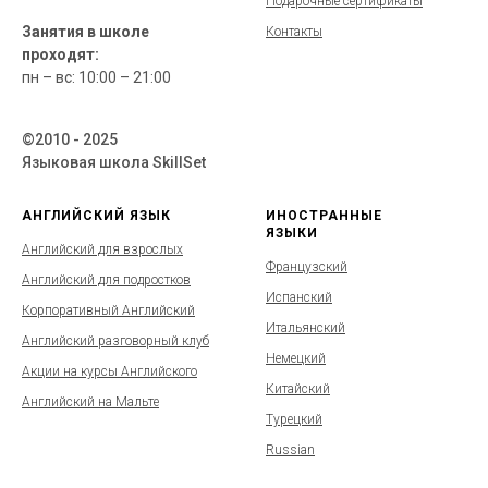
Подарочные сертификаты
Занятия в школе
Контакты
проходят:
пн – вс: 10:00 – 21:00
©2010 - 2025
Языковая школа SkillSet
АНГЛИЙСКИЙ ЯЗЫК
ИНОСТРАННЫЕ
ЯЗЫКИ
Английский для взрослых
Французский
Английский для подростков
Испанский
Корпоративный Английский
Итальянский
Английский разговорный клуб
Немецкий
Акции на курсы Английского
Китайский
Английский на Мальте
Турецкий
Russian