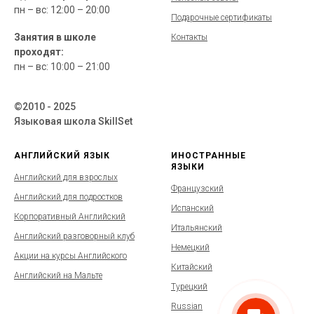
пн – вс: 12:00 – 20:00
Подарочные сертификаты
Занятия в школе
Контакты
проходят:
пн – вс: 10:00 – 21:00
©2010 - 2025
Языковая школа SkillSet
АНГЛИЙСКИЙ ЯЗЫК
ИНОСТРАННЫЕ
ЯЗЫКИ
Английский для взрослых
Французский
Английский для подростков
Испанский
Корпоративный Английский
Итальянский
Английский разговорный клуб
Немецкий
Акции на курсы Английского
Китайский
Английский на Мальте
Турецкий
Russian