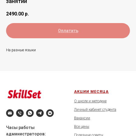
занятий
2490.00
р.
Оплатить
На разные языки
АКЦИИ МЕСЯЦА
О школе и методике
Личный кабинет студента
Вакансии
Все цены
Часы работы
администраторов:
Полезные советы