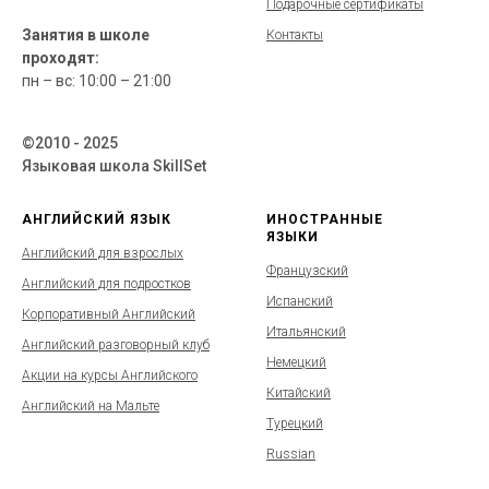
Подарочные сертификаты
Занятия в школе
Контакты
проходят:
пн – вс: 10:00 – 21:00
©2010 - 2025
Языковая школа SkillSet
АНГЛИЙСКИЙ ЯЗЫК
ИНОСТРАННЫЕ
ЯЗЫКИ
Английский для взрослых
Французский
Английский для подростков
Испанский
Корпоративный Английский
Итальянский
Английский разговорный клуб
Немецкий
Акции на курсы Английского
Китайский
Английский на Мальте
Турецкий
Russian