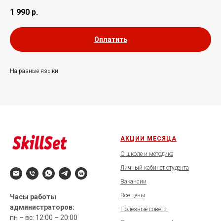
1 990
р.
Оплатить
На разные языки
АКЦИИ МЕСЯЦА
О школе и методике
Личный кабинет студента
Вакансии
Все цены
Часы работы
администраторов:
Полезные советы
пн – вс: 12:00 – 20:00