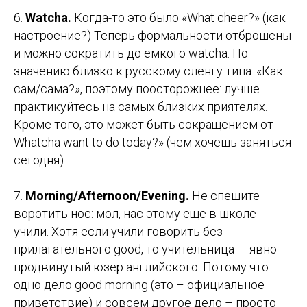
6.
Watcha.
Когда-то это было «What cheer?» (как
настроение?) Теперь формальности отброшены
и можно сократить до ёмкого watcha. По
значению близко к русскому сленгу типа: «Как
сам/сама?», поэтому поосторожнее: лучше
практикуйтесь на самых близких приятелях.
Кроме того, это может быть сокращением от
Whatcha want to do today?» (чем хочешь заняться
сегодня).
7.
Morning/Afternoon/Evening.
Не спешите
воротить нос: мол, нас этому еще в школе
учили. Хотя если учили говорить без
прилагательного good, то учительница — явно
продвинутый юзер английского. Потому что
одно дело good morning (это – официальное
приветствие) и совсем другое дело – просто