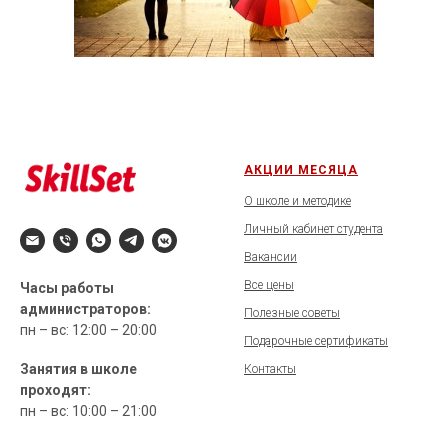
АКЦИИ МЕСЯЦА
О школе и методике
Личный кабинет студента
Вакансии
Все цены
Часы работы
администраторов:
Полезные советы
пн – вс: 12:00 – 20:00
Подарочные сертификаты
Занятия в школе
Контакты
проходят:
пн – вс: 10:00 – 21:00