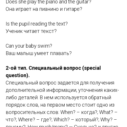
Does she play the piano and the guitar?
Она играет на пианино и гитаре?
Is the pupil reading the text?
Ученик читает текст?
Can your baby swim?
Ваш малыш умеет плавать?
2-ой тип. Специальный вопрос (special
question).
Специальный вопрос задается для получения
дополнительной информации, уточнения каких-
либо деталей. В нем используется обратный
порядок слов, на первом место стоит одно из
вопросительных слов: When? – когда?; What? –
что?; Where? – где?; Which? – который?; Why? –
почему?; How much/many? — Сколько? и другие.