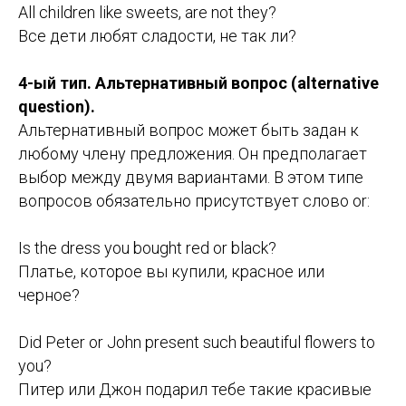
All children like sweets, are not they?
Все дети любят сладости, не так ли?
4-ый тип. Альтернативный вопрос (alternative
question).
Альтернативный вопрос может быть задан к
любому члену предложения. Он предполагает
выбор между двумя вариантами. В этом типе
вопросов обязательно присутствует слово or:
Is the dress you bought red or black?
Платье, которое вы купили, красное или
черное?
Did Peter or John present such beautiful flowers to
you?
Питер или Джон подарил тебе такие красивые